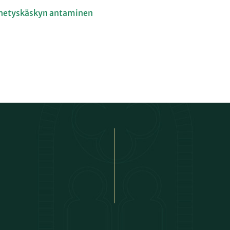
ähetyskäskyn antaminen