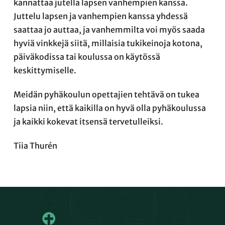
kannattaa jutella lapsen vanhempien kanssa.
Juttelu lapsen ja vanhempien kanssa yhdessä
saattaa jo auttaa, ja vanhemmilta voi myös saada
hyviä vinkkejä siitä, millaisia tukikeinoja kotona,
päiväkodissa tai koulussa on käytössä
keskittymiselle.
Meidän pyhäkoulun opettajien tehtävä on tukea
lapsia niin, että kaikilla on hyvä olla pyhäkoulussa
ja kaikki kokevat itsensä tervetulleiksi.
Tiia Thurén