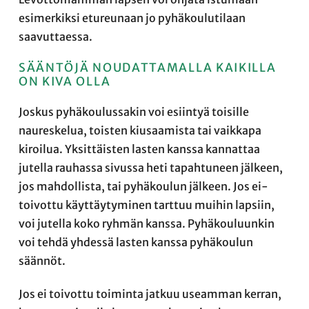
esimerkiksi etureunaan jo pyhäkoulutilaan
saavuttaessa.
SÄÄNTÖJÄ NOUDATTAMALLA KAIKILLA
ON KIVA OLLA
Joskus pyhäkoulussakin voi esiintyä toisille
naureskelua, toisten kiusaamista tai vaikkapa
kiroilua. Yksittäisten lasten kanssa kannattaa
jutella rauhassa sivussa heti tapahtuneen jälkeen,
jos mahdollista, tai pyhäkoulun jälkeen. Jos ei-
toivottu käyttäytyminen tarttuu muihin lapsiin,
voi jutella koko ryhmän kanssa. Pyhäkouluunkin
voi tehdä yhdessä lasten kanssa pyhäkoulun
säännöt.
Jos ei toivottu toiminta jatkuu useamman kerran,