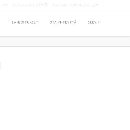
LBOX
SLEYN NUORISOTYÖ
EVANKELISET OPISKELIJAT
LAHJOITUKSET
OTA YHTEYTTÄ
SLEY.FI
ä