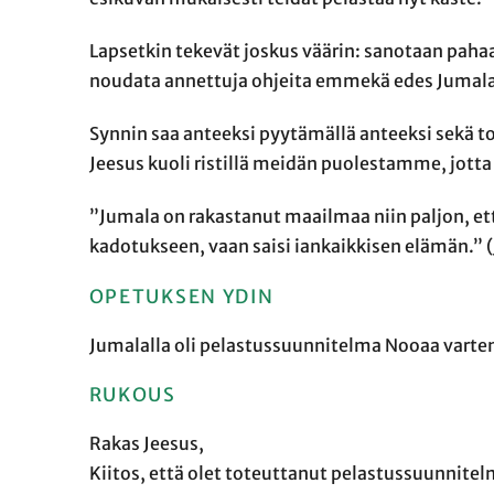
Lapsetkin tekevät joskus väärin: sanotaan pahaa 
noudata annettuja ohjeita emmekä edes Jumalan
Synnin saa anteeksi pyytämällä anteeksi sekä 
Jeesus kuoli ristillä meidän puolestamme, jotta
”Jumala on rakastanut maailmaa niin paljon, ett
kadotukseen, vaan saisi iankaikkisen elämän.” (
OPETUKSEN YDIN
Jumalalla oli pelastussuunnitelma Nooaa varten
RUKOUS
Rakas Jeesus,
Kiitos, että olet toteuttanut pelastussuunnite