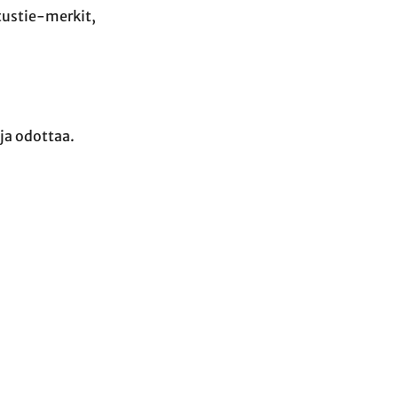
tustie-merkit,
ja odottaa.