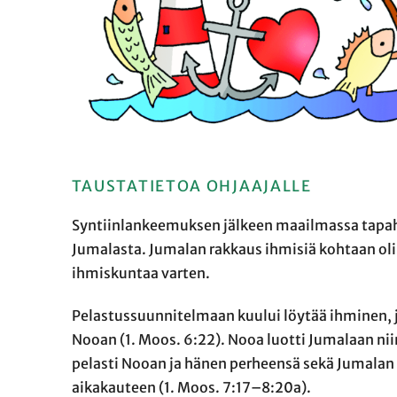
TAUSTATIETOA OHJAAJALLE
Syntiinlankeemuksen jälkeen maailmassa tapaht
Jumalasta. Jumalan rakkaus ihmisiä kohtaan oli
ihmiskuntaa varten.
Pelastussuunnitelmaan kuului löytää ihminen, j
Nooan (1. Moos. 6:22). Nooa luotti Jumalaan niin
pelasti Nooan ja hänen perheensä sekä Jumalan
aikakauteen (1. Moos. 7:17–8:20a).