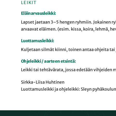
LEIKIT
Eläinarvausleikki:
Lapset jaetaan 3–5 hengen ryhmiin. Jokainen ryh
arvaavat eläimen. (esim. kissa, koira, lehmä, he
Luottamusleikki:
Kuljetaan silmät kiinni, toinen antaa ohjeita tai
Ohjeleikki / aarteen etsintä:
Leikki tai tehtävärata, jossa edetään vihjeiden
Sirkka-Liisa Huhtinen
Luottamusleikki ja ohjeleikki: Sleyn pyhäkoulu