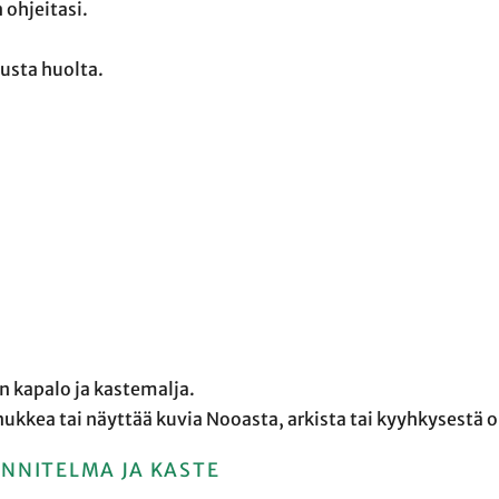
 ohjeitasi.
nusta huolta.
 kapalo ja kastemalja.
kkea tai näyttää kuvia Nooasta, arkista tai kyyhkysestä 
NNITELMA JA KASTE