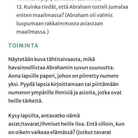
12. Kuinka tiedät, että Abraham totteli Jumalaa
eniten maailmassa? (Abraham oli valmis
luopumaan rakkaimmasta asiastaan
maailmassa.)
TOIMINTA
Näytetään kuva tähtitaivaasta, mikä
havainnollistaa Abrahamin suvun suuruutta.
Anna lapsille paperi, johon on piirretty numero
yksi. Pyydä lapsia kirjoittamaan tai piirtämään
numeron ympärille ihmisiä ja asioita, jotka ovat
heille tärkeitä.
Kysy lapsilta, antavatko nämä
asiat/tavarat/ihmiset heille iloa. Entä silloin, kun
on oikein vaikeaa elämässä? (Jotkut tavarat