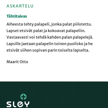
ASKARTELU
Tähtitaivas
Aiheesta tehty palapeli, jonka palat piilotettu.
Lapset etsivät palat ja kokoavat palapeliin.
Vastaavasti voi tehdä kahden palan palapelejä.
Lapsille jaetaan palapelin toinen puolisko ja he
etsivät siihen sopivan parin toiselta lapselta.
Maarit Otto