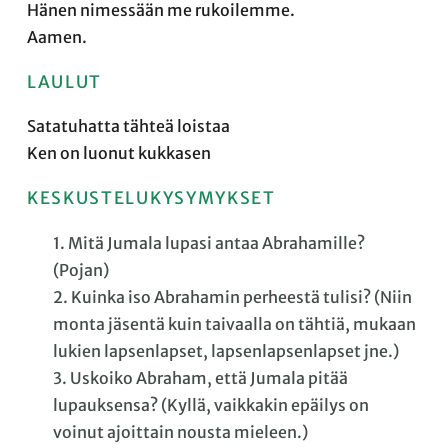
Hänen nimessään me rukoilemme.
Aamen.
LAULUT
Satatuhatta tähteä loistaa
Ken on luonut kukkasen
KESKUSTELUKYSYMYKSET
1. Mitä Jumala lupasi antaa Abrahamille?
(Pojan)
2. Kuinka iso Abrahamin perheestä tulisi? (Niin
monta jäsentä kuin taivaalla on tähtiä, mukaan
lukien lapsenlapset, lapsenlapsenlapset jne.)
3. Uskoiko Abraham, että Jumala pitää
lupauksensa? (Kyllä, vaikkakin epäilys on
voinut ajoittain nousta mieleen.)