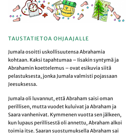
TAUSTATIETOA OHJAAJALLE
Jumala osoitti uskollisuutensa Abrahamia
kohtaan. Kaksi tapahtumaa – Iisakin syntymä ja
Abrahamin koettelemus – ovat esikuvia siitä
pelastuksesta, jonka Jumala valmisti pojassaan
Jeesuksessa.
Jumala oli luvannut, että Abraham saisi oman
perillisen, mutta vuodet kuluivat ja Abraham ja
Saara vanhenivat. Kymmenen vuotta sen jälkeen,
kun lupaus perillisestä oli annettu, Abraham alkoi
toimia itse. Saaran suostumuksella Abraham sai