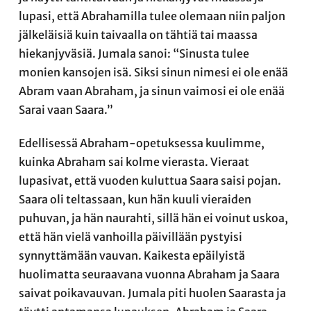
lupasi, että Abrahamilla tulee olemaan niin paljon
jälkeläisiä kuin taivaalla on tähtiä tai maassa
hiekanjyväsiä. Jumala sanoi: “Sinusta tulee
monien kansojen isä. Siksi sinun nimesi ei ole enää
Abram vaan Abraham, ja sinun vaimosi ei ole enää
Sarai vaan Saara.”
Edellisessä Abraham-opetuksessa kuulimme,
kuinka Abraham sai kolme vierasta. Vieraat
lupasivat, että vuoden kuluttua Saara saisi pojan.
Saara oli teltassaan, kun hän kuuli vieraiden
puhuvan, ja hän naurahti, sillä hän ei voinut uskoa,
että hän vielä vanhoilla päivillään pystyisi
synnyttämään vauvan. Kaikesta epäilyistä
huolimatta seuraavana vuonna Abraham ja Saara
saivat poikavauvan. Jumala piti huolen Saarasta ja