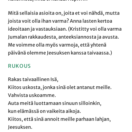
Mitä sellaisia asioita on, joita et voi nähdä, mutta
joista voit olla ihan varma? Anna lasten kertoa
ideoitaan ja vastauksiaan. (Kristitty voi olla varma
Jumalan rakkaudesta, anteeksiannosta ja avusta.
Me voimme olla myös varmoja, että yhtenä
päivänä olemme Jeesuksen kanssa taivaassa.)
RUKOUS
Rakas taivaallinen Isä,
Kiitos uskosta, jonka sinä olet antanut meille.
Vahvista uskoamme.
Auta meitä luottamaan sinuun silloinkin,
kun elämässä on vaikeita aikoja.
Kiitos, että sinä annoit meille parhaan lahjan,
Jeesuksen.