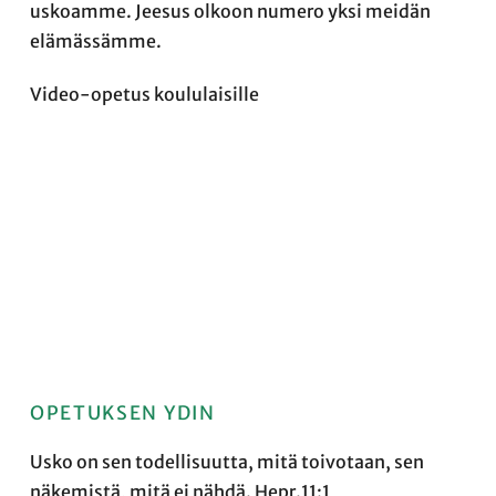
uskoamme. Jeesus olkoon numero yksi meidän
elämässämme.
Video-opetus koululaisille
OPETUKSEN YDIN
Usko on sen todellisuutta, mitä toivotaan, sen
näkemistä, mitä ei nähdä. Hepr.11:1