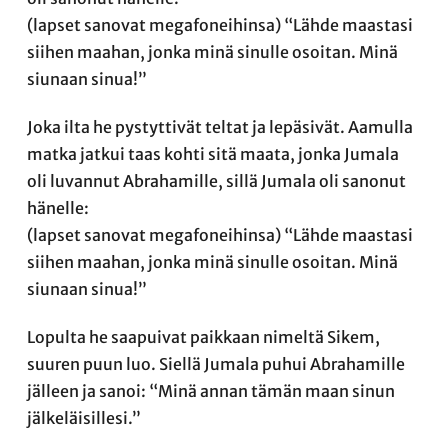
(lapset sanovat megafoneihinsa) “Lähde maastasi
siihen maahan, jonka minä sinulle osoitan. Minä
siunaan sinua!”
Joka ilta he pystyttivät teltat ja lepäsivät. Aamulla
matka jatkui taas kohti sitä maata, jonka Jumala
oli luvannut Abrahamille, sillä Jumala oli sanonut
hänelle:
(lapset sanovat megafoneihinsa) “Lähde maastasi
siihen maahan, jonka minä sinulle osoitan. Minä
siunaan sinua!”
Lopulta he saapuivat paikkaan nimeltä Sikem,
suuren puun luo. Siellä Jumala puhui Abrahamille
jälleen ja sanoi: “Minä annan tämän maan sinun
jälkeläisillesi.”