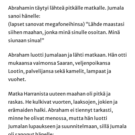
Abrahamin täytyi lähteä pitkälle matkalle. Jumala
sanoi hänelle:
(lapset sanovat megafoneihinsa) “Lähde maastasi
siihen maahan, jonka minä sinulle osoitan. Minä
siunaan sinua!”
Abraham luotti Jumalaan ja lähti matkaan. Hän otti
mukaansa vaimonsa Saaran, veljenpoikansa
Lootin, palvelijansa sekä kamelit, lampaat ja
vuohet.
Matka Harranista uuteen maahan oli pitkä ja
raskas. He kulkivat vuorten, laaksojen, jokien ja
erämaiden halki. Abraham ei tiennyt tarkasti,
minne he olivat menossa, mutta hän luotti
Jumalan lupaukseen ja suunnitelmaan, sillä Jumala
oli sanonut hänelle: