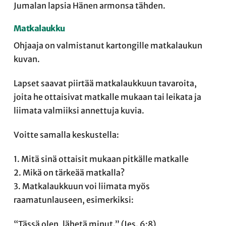
Jumalan lapsia Hänen armonsa tähden.
Matkalaukku
Ohjaaja on valmistanut kartongille matkalaukun
kuvan.
Lapset saavat piirtää matkalaukkuun tavaroita,
joita he ottaisivat matkalle mukaan tai leikata ja
liimata valmiiksi annettuja kuvia.
Voitte samalla keskustella:
1. Mitä sinä ottaisit mukaan pitkälle matkalle
2. Mikä on tärkeää matkalla?
3. Matkalaukkuun voi liimata myös
raamatunlauseen, esimerkiksi:
“Tässä olen, lähetä minut.” (Jes. 6:8)