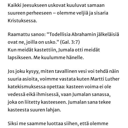
Kaikki Jeesukseen uskovat kuuluvat samaan
suureen perheeseen – olemme veljiä ja sisaria
Kristuksessa.
Raamattu sanoo: “Todellisia Abrahamin jälkeläisiä
ovat ne, joilla on usko.” (Gal. 3:7)
Kun meidät kastettiin, Jumala otti meidät
lapsikseen. Me kuulumme hänelle.
Jos joku kysyy, miten tavallinen vesi voi tehdä näin
suuria asioita, voimme vastata kuten Martti Luther
katekismuksessa opettaa: kasteen voima ei ole
vedessä eikä ihmisessä, vaan Jumalan sanassa,
joka on liitetty kasteeseen. Jumalan sana tekee
kasteesta suuren lahjan.
Siksi me saamme luottaa siihen, että olemme