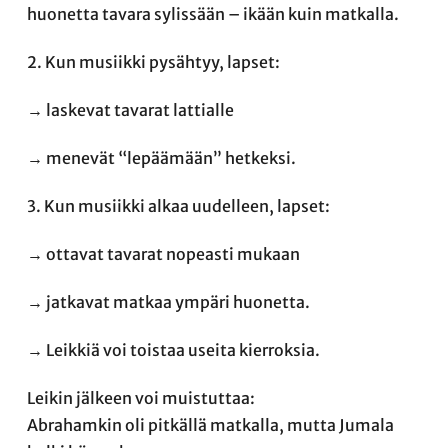
huonetta tavara sylissään – ikään kuin matkalla.
2. Kun musiikki pysähtyy, lapset:
→ laskevat tavarat lattialle
→ menevät “lepäämään” hetkeksi.
3. Kun musiikki alkaa uudelleen, lapset:
→ ottavat tavarat nopeasti mukaan
→ jatkavat matkaa ympäri huonetta.
→ Leikkiä voi toistaa useita kierroksia.
Leikin jälkeen voi muistuttaa:
Abrahamkin oli pitkällä matkalla, mutta Jumala