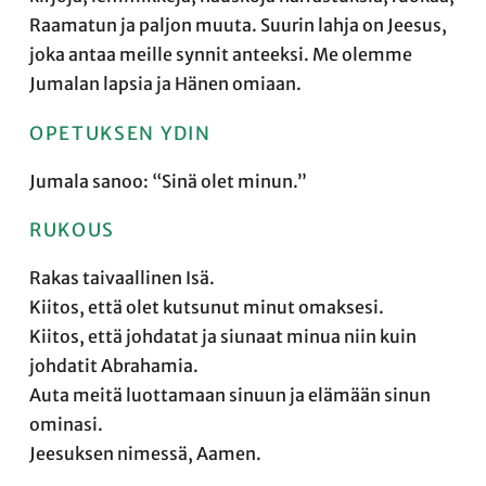
Raamatun ja paljon muuta. Suurin lahja on Jeesus,
joka antaa meille synnit anteeksi. Me olemme
Jumalan lapsia ja Hänen omiaan.
OPETUKSEN YDIN
Jumala sanoo: “Sinä olet minun.”
RUKOUS
Rakas taivaallinen Isä.
Kiitos, että olet kutsunut minut omaksesi.
Kiitos, että johdatat ja siunaat minua niin kuin
johdatit Abrahamia.
Auta meitä luottamaan sinuun ja elämään sinun
ominasi.
Jeesuksen nimessä, Aamen.