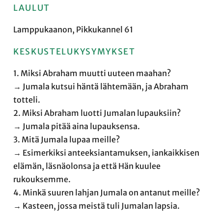
LAULUT
Lamppukaanon, Pikkukannel 61
KESKUSTELUKYSYMYKSET
1. Miksi Abraham muutti uuteen maahan?
→ Jumala kutsui häntä lähtemään, ja Abraham
totteli.
2. Miksi Abraham luotti Jumalan lupauksiin?
→ Jumala pitää aina lupauksensa.
3. Mitä Jumala lupaa meille?
→ Esimerkiksi anteeksiantamuksen, iankaikkisen
elämän, läsnäolonsa ja että Hän kuulee
rukouksemme.
4. Minkä suuren lahjan Jumala on antanut meille?
→ Kasteen, jossa meistä tuli Jumalan lapsia.