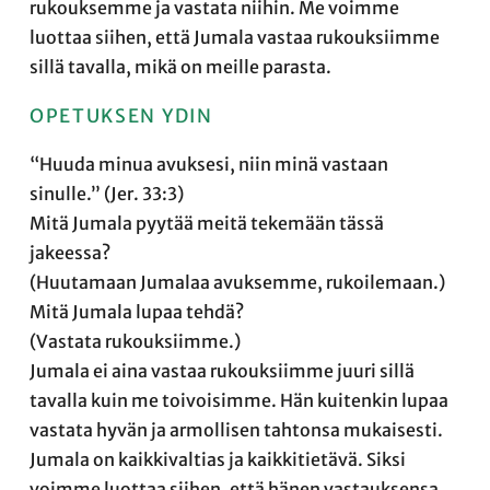
rukouksemme ja vastata niihin. Me voimme
luottaa siihen, että Jumala vastaa rukouksiimme
sillä tavalla, mikä on meille parasta.
OPETUKSEN YDIN
“Huuda minua avuksesi, niin minä vastaan
sinulle.” (Jer. 33:3)
Mitä Jumala pyytää meitä tekemään tässä
jakeessa?
(Huutamaan Jumalaa avuksemme, rukoilemaan.)
Mitä Jumala lupaa tehdä?
(Vastata rukouksiimme.)
Jumala ei aina vastaa rukouksiimme juuri sillä
tavalla kuin me toivoisimme. Hän kuitenkin lupaa
vastata hyvän ja armollisen tahtonsa mukaisesti.
Jumala on kaikkivaltias ja kaikkitietävä. Siksi
voimme luottaa siihen, että hänen vastauksensa