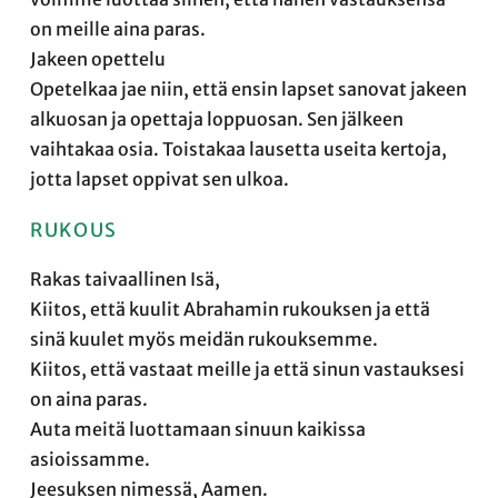
on meille aina paras.
Jakeen opettelu
Opetelkaa jae niin, että ensin lapset sanovat jakeen
alkuosan ja opettaja loppuosan. Sen jälkeen
vaihtakaa osia. Toistakaa lausetta useita kertoja,
jotta lapset oppivat sen ulkoa.
RUKOUS
Rakas taivaallinen Isä,
Kiitos, että kuulit Abrahamin rukouksen ja että
sinä kuulet myös meidän rukouksemme.
Kiitos, että vastaat meille ja että sinun vastauksesi
on aina paras.
Auta meitä luottamaan sinuun kaikissa
asioissamme.
Jeesuksen nimessä, Aamen.