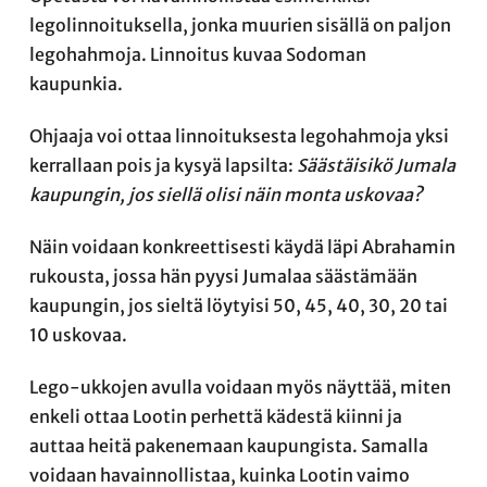
legolinnoituksella, jonka muurien sisällä on paljon
legohahmoja. Linnoitus kuvaa Sodoman
kaupunkia.
Ohjaaja voi ottaa linnoituksesta legohahmoja yksi
kerrallaan pois ja kysyä lapsilta:
Säästäisikö Jumala
kaupungin, jos siellä olisi näin monta uskovaa?
Näin voidaan konkreettisesti käydä läpi Abrahamin
rukousta, jossa hän pyysi Jumalaa säästämään
kaupungin, jos sieltä löytyisi 50, 45, 40, 30, 20 tai
10 uskovaa.
Lego-ukkojen avulla voidaan myös näyttää, miten
enkeli ottaa Lootin perhettä kädestä kiinni ja
auttaa heitä pakenemaan kaupungista. Samalla
voidaan havainnollistaa, kuinka Lootin vaimo