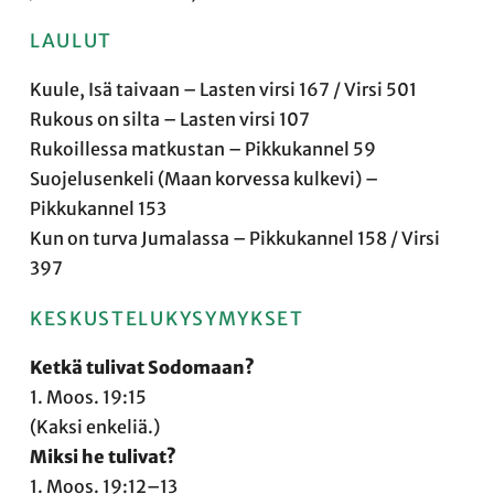
LAULUT
Kuule, Isä taivaan – Lasten virsi 167 / Virsi 501
Rukous on silta – Lasten virsi 107
Rukoillessa matkustan – Pikkukannel 59
Suojelusenkeli (Maan korvessa kulkevi) –
Pikkukannel 153
Kun on turva Jumalassa – Pikkukannel 158 / Virsi
397
KESKUSTELUKYSYMYKSET
Ketkä tulivat Sodomaan?
1. Moos. 19:15
(Kaksi enkeliä.)
Miksi he tulivat?
1. Moos. 19:12–13