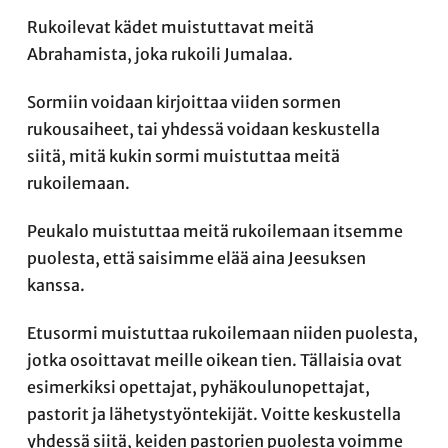
Rukoilevat kädet muistuttavat meitä
Abrahamista, joka rukoili Jumalaa.
Sormiin voidaan kirjoittaa viiden sormen
rukousaiheet, tai yhdessä voidaan keskustella
siitä, mitä kukin sormi muistuttaa meitä
rukoilemaan.
Peukalo muistuttaa meitä rukoilemaan itsemme
puolesta, että saisimme elää aina Jeesuksen
kanssa.
Etusormi muistuttaa rukoilemaan niiden puolesta,
jotka osoittavat meille oikean tien. Tällaisia ovat
esimerkiksi opettajat, pyhäkoulunopettajat,
pastorit ja lähetystyöntekijät. Voitte keskustella
yhdessä siitä, keiden pastorien puolesta voimme