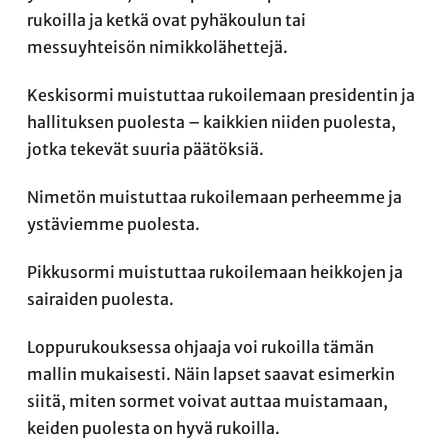
rukoilla ja ketkä ovat pyhäkoulun tai
messuyhteisön nimikkolähettejä.
Keskisormi muistuttaa rukoilemaan presidentin ja
hallituksen puolesta – kaikkien niiden puolesta,
jotka tekevät suuria päätöksiä.
Nimetön muistuttaa rukoilemaan perheemme ja
ystäviemme puolesta.
Pikkusormi muistuttaa rukoilemaan heikkojen ja
sairaiden puolesta.
Loppurukouksessa ohjaaja voi rukoilla tämän
mallin mukaisesti. Näin lapset saavat esimerkin
siitä, miten sormet voivat auttaa muistamaan,
keiden puolesta on hyvä rukoilla.