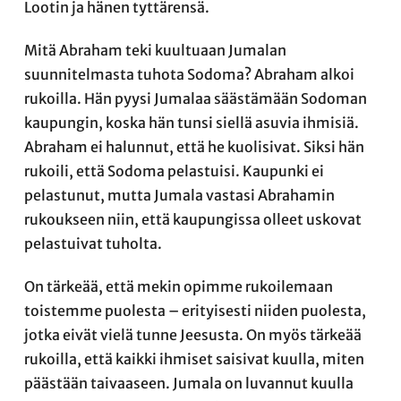
Lootin ja hänen tyttärensä.
Mitä Abraham teki kuultuaan Jumalan
suunnitelmasta tuhota Sodoma? Abraham alkoi
rukoilla. Hän pyysi Jumalaa säästämään Sodoman
kaupungin, koska hän tunsi siellä asuvia ihmisiä.
Abraham ei halunnut, että he kuolisivat. Siksi hän
rukoili, että Sodoma pelastuisi. Kaupunki ei
pelastunut, mutta Jumala vastasi Abrahamin
rukoukseen niin, että kaupungissa olleet uskovat
pelastuivat tuholta.
On tärkeää, että mekin opimme rukoilemaan
toistemme puolesta – erityisesti niiden puolesta,
jotka eivät vielä tunne Jeesusta. On myös tärkeää
rukoilla, että kaikki ihmiset saisivat kuulla, miten
päästään taivaaseen. Jumala on luvannut kuulla