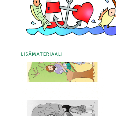
LISÄMATERIAALI