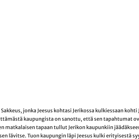
akkeus, jonka Jeesus kohtasi Jerikossa kulkiessaan kohti 
yttämästä kaupungista on sanottu, että sen tapahtumat ov
n matkalaisen tapaan tullut Jerikon kaupunkiin jäädäksee
n lävitse. Tuon kaupungin läpi Jeesus kulki erityisestä sy