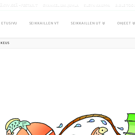
ÄKYVISSÄ -FESTARIT
EVANKELIUMIJUHLA
SLEYN KAUPPA
BIBLE TOO
ETUSIVU
SEIKKAILLEN VT
SEIKKAILLEN UT
OHJEET
KKEUS