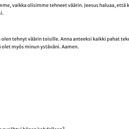
ämme, vaikka olisimme tehneet väärin. Jeesus haluaa, ett
i.
 olen tehnyt väärin toisille. Anna anteeksi kaikki pahat teko
ttä olet myös minun ystäväni. Aamen.